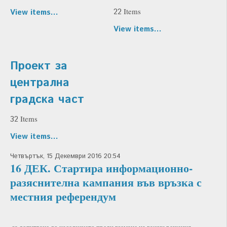
Items
22
View items...
View items...
Проект за
централна
градска част
Items
32
View items...
Четвъртък, 15 Декември 2016 20:54
16 ДЕК. Стартира информационно-
разяснителна кампания във връзка с
местния референдум