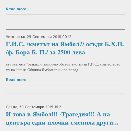
Read more...
Четвъртък, 29 Септември 2016 00:12
Г.И.С. /кметът на Ямбол?/ осъди Б.Х.П.
/ф. Бора Б. П./ за 2500 лева
за това, че.е "разгласил позорно обстоятелство за Г.И.С., в качеството
му на *** на Община Ямбол при и по повод
Read more...
Сряда, 30 Септември 2015 16:21
И това в Ямбол!!! -Трагедия!!! А на
центъра едни плочки смениха други...