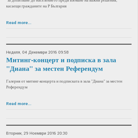
за допитване до населението преди вземане на важни решения,
касаещи гражданите на Р България
Read more...
Неделя, 04 Декември 2016 09:58
Митинг-концерт и подписка в зала
"Диана" за местен Референдум
Галерия от митинг-концерта и подписката в зала "Диана" за местен
Референдум
Read more...
Вторник, 29 Ноември 2016 20:30