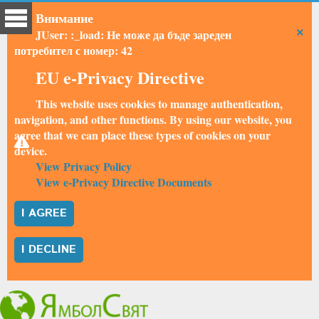
Внимание
×
JUser: :_load: Не може да бъде зареден
потребител с номер: 42
EU e-Privacy Directive
This website uses cookies to manage authentication,
navigation, and other functions. By using our website, you
agree that we can place these types of cookies on your
device.
View Privacy Policy
View e-Privacy Directive Documents
I AGREE
I DECLINE