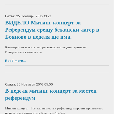
Петък, 25 Ноември 2016 13:23
ВИДЕЛО Митинг концерт за
Референдум срещу бежански лагер в
Бояново в неделя ще има.
Категорично заявиха на пресконференция днес трима от
Инициативния комитет за
Read more...
Сряда, 23 Ноември 2016 05:00
В неделя митинг концерт за местен
референдум
Митинг-концерт - Начало на местен референдум против приемането
на нелегални мигранти в Бояново - Ямбол.