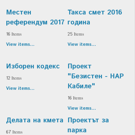
Местен
Такса смет 2016
референдум 2017
година
Items
Items
16
25
View items...
View items...
Изборен кодекс
Проект
"Безистен - НАР
Items
12
Кабиле"
View items...
Items
16
View items...
Делата на кмета
Проектът за
парка
Items
67