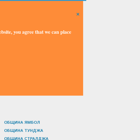
×
bsite, you agree that we can place
ОБЩИНА ЯМБОЛ
ОБЩИНА ТУНДЖА
ОБЩИНА СТРАЛДЖА