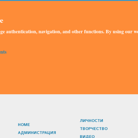
ve
ge authentication, navigation, and other functions. By using our we
nts
ЛИЧНОСТИ
HOME
ТВОРЧЕСТВО
АДМИНИСТРАЦИЯ
ВИДЕО