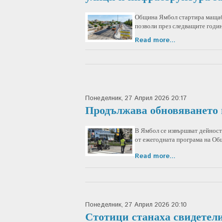
Община Ямбол стартира мащабн
позволи през следващите годи
Read more...
Понеделник, 27 Април 2026 20:17
Продължава обновяването 
В Ямбол се извършват дейности
от ежегодната програма на Об
Read more...
Понеделник, 27 Април 2026 20:10
Стотици станаха свидетели