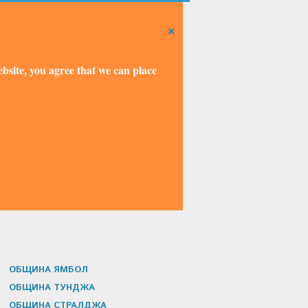
×
bsite, you agree that we can place
ОБЩИНА ЯМБОЛ
ОБЩИНА ТУНДЖА
ОБЩИНА СТРАЛДЖА