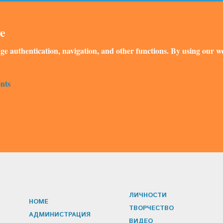
ve
ge authentication, navigation, and other functions. By using our we
nts
ЛИЧНОСТИ
HOME
ТВОРЧЕСТВО
АДМИНИСТРАЦИЯ
ВИДЕО