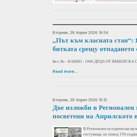
Вторник, 28 Април 2026 16:54
„Път към класната стая“:
битката срещу отпадането
Бел. Яс - КАКВО - 1000 ДЕЦА ОТ ЯМБОЛСК
Read more...
Вторник, 28 Април 2026 15:12
Две изложби в Регионален 
посветени на Априлското 
В Регионален исторически муз
гостуваща, по повод 150-годи