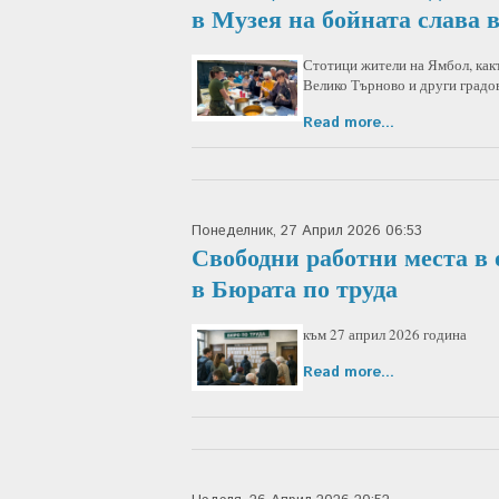
в Музея на бойната слава 
Стотици жители на Ямбол, как
Велико Търново и други градов
Read more...
Понеделник, 27 Април 2026 06:53
Свободни работни места в 
в Бюрата по труда
към 27 април 2026 година
Read more...