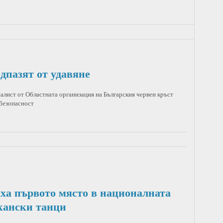
едпазят от удавяне
алист от Областната организация на Българския червен кръст
 безопасност
ха първото място в националната
кански танци