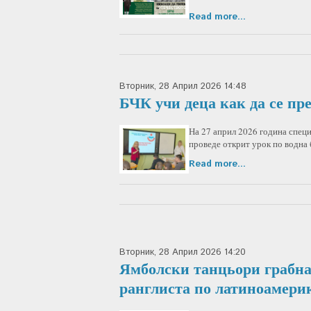
Read more...
Вторник, 28 Април 2026 14:48
БЧК учи деца как да се пр
На 27 април 2026 година специ
проведе открит урок по водна
Read more...
Вторник, 28 Април 2026 14:20
Ямболски танцьори грабна
ранглиста по латиноамери