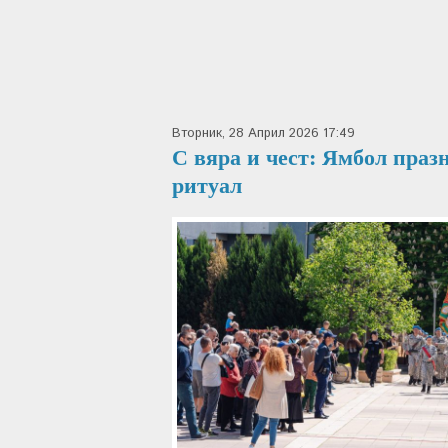
Вторник, 28 Април 2026 17:49
С вяра и чест: Ямбол праз
ритуал