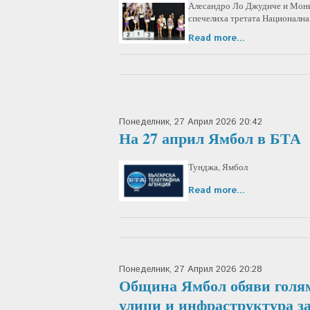
Алесандро Ло Джудиче и Моник
спечелиха третата Национална
Read more...
Понеделник, 27 Април 2026 20:42
На 27 април Ямбол в БТА
Тунджа, Ямбол
Read more...
Понеделник, 27 Април 2026 20:28
Община Ямбол обяви голям
улици и инфраструктура за