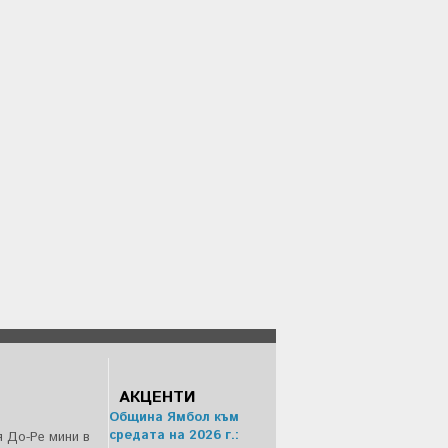
АКЦЕНТИ
Община Ямбол към
средата на 2026 г.:
 До-Ре мини в