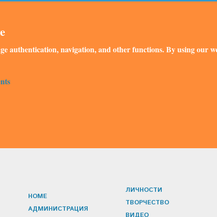
ve
ge authentication, navigation, and other functions. By using our we
nts
ЛИЧНОСТИ
HOME
ТВОРЧЕСТВО
АДМИНИСТРАЦИЯ
ВИДЕО