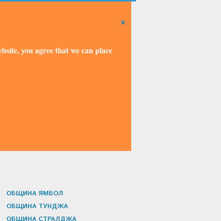
×
bsite, you agree that we can place
ОБЩИНА ЯМБОЛ
ОБЩИНА ТУНДЖА
ОБЩИНА СТРАЛДЖА