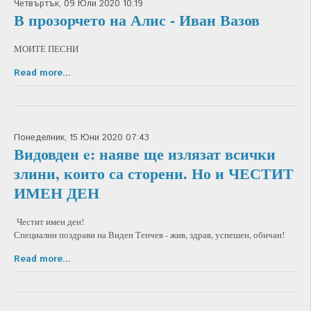
Четвъртък, 09 Юли 2020 10:19
В прозорчето на Алис - Иван Вазов
МОИТЕ ПЕСНИ
Read more...
Понеделник, 15 Юни 2020 07:43
Видовден e: наяве ще излязат всички
злини, които са сторени. Но и ЧЕСТИТ
ИМЕН ДЕН
Честит имен ден!
Специални поздрави на Виден Тенчев - жив, здрав, успешен, обичан!
Read more...