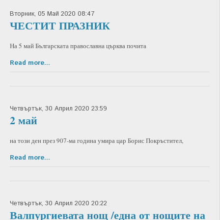
Вторник, 05 Май 2020 08:47
ЧЕСТИТ ПРАЗНИК
На 5 май Българската православна църква почита
Read more...
Четвъртък, 30 Април 2020 23:59
2 май
на този ден през 907-ма година умира цар Борис Покръстител,
Read more...
Четвъртък, 30 Април 2020 20:22
Валпургиевата нощ /една от нощите на