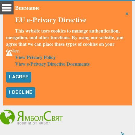
Внимание
×
EU e-Privacy Directive
This website uses cookies to manage authentication,
navigation, and other functions. By using our website, you
agree that we can place these types of cookies on your
device.
View Privacy Policy
View e-Privacy Directive Documents
I AGREE
I DECLINE