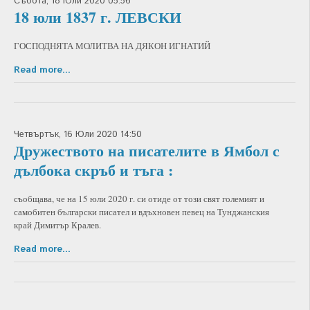
Събота, 18 Юли 2020 05:56
18 юли 1837 г. ЛЕВСКИ
ГОСПОДНЯТА МОЛИТВА НА ДЯКОН ИГНАТИЙ
Read more...
Четвъртък, 16 Юли 2020 14:50
Дружеството на писателите в Ямбол с
дълбока скръб и тъга :
съобщава, че на 15 юли 2020 г. си отиде от този свят големият и
самобитен български писател и вдъхновен певец на Тунджанския
край Димитър Кралев.
Read more...