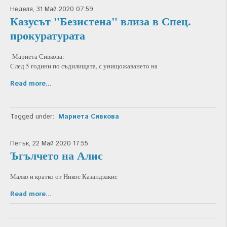
Неделя, 31 Май 2020 07:59
Казусът "Безистена" влиза в Спец.
прокуратурата
Мариета Сивкова:
След 5 години по съдилищата, с унищожаването на
Read more...
Tagged under:
Мариета Сивкова
Петък, 22 Май 2020 17:55
Ъгълчето на Алис
Малко и кратко от Никос Казандзакис
Read more...