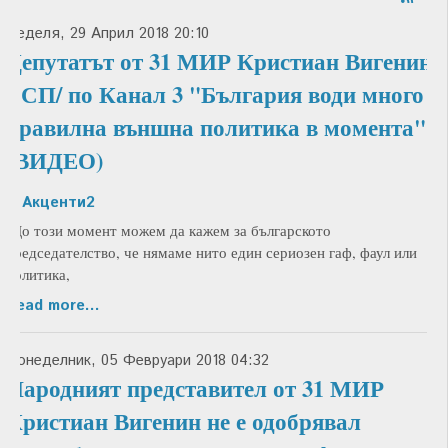
Неделя, 29 Април 2018 20:10
Депутатът от 31 МИР Кристиан Вигенин/
БСП/ по Канал 3 "България води много
правилна външна политика в момента"
(ВИДЕО)
in
Акценти2
"До този момент можем да кажем за българското
председателство, че нямаме нито един сериозен гаф, фаул или
политика,
Read more...
Понеделник, 05 Февруари 2018 04:32
Народният представител от 31 МИР
Кристиан Вигенин не е одобрявал