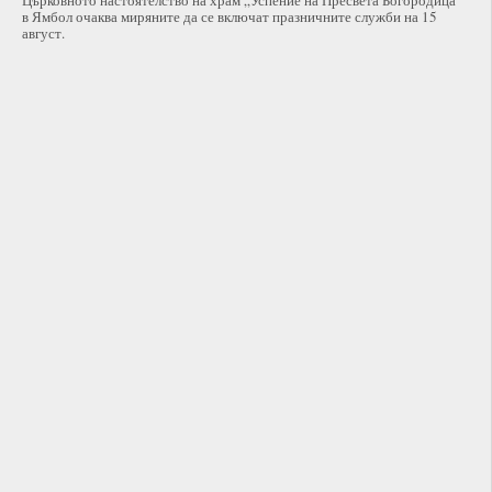
в Ямбол очаква миряните да се включат празничните служби на 15
август.