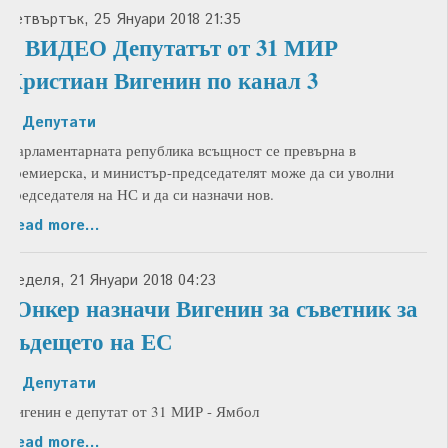
Четвъртък, 25 Януари 2018 21:35
+ ВИДЕО Депутатът от 31 МИР
Кристиан Вигенин по канал 3
in
Депутати
Парламентарната република всъщност се превърна в
премиерска, и министър-председателят може да си уволни
председателя на НС и да си назначи нов.
Read more...
Неделя, 21 Януари 2018 04:23
Юнкер назначи Вигенин за съветник за
бъдещето на ЕС
in
Депутати
Вигенин е депутат от 31 МИР - Ямбол
Read more...