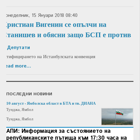
Понеделник, 15 Януари 2018 08:40
Кристиан Вигенин се опълчи на
Станишев и обясни защо БСП е против
in
Депутати
ратифицирането на Истанбулската конвенция
Read more...
ПОСЛЕДНИ НОВИНИ
10 август - Ямболска област в БТА и тв. ДИАНА
Тунджа, Ямбол
Тунджа, Ямбол
АПИ: Информация за състоянието на
републиканските пътища към 17:30 часа на