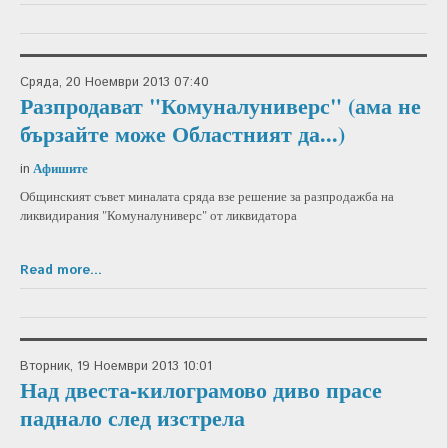
Сряда, 20 Ноември 2013 07:40
Разпродават "Комуналуниверс" (ама не
бързайте може Областният да...)
Афишите
in
Общинският съвет миналата сряда взе решение за разпродажба на
ликвидирания "Комуналуниверс" от ликвидатора
Read more...
Вторник, 19 Ноември 2013 10:01
Над двеста-килограмово диво прасе
паднало след изстрела