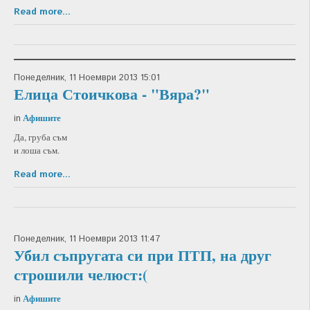
Read more...
Понеделник, 11 Ноември 2013 15:01
Елица Стоичкова - "Вяра?"
Афишите
in
Да, груба съм
и лоша съм.
Read more...
Понеделник, 11 Ноември 2013 11:47
Убил съпругата си при ПТП, на друг
строшили челюст:(
Афишите
in