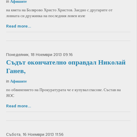
Афишите
in
на кмета на Болярово Христо Христов. Заедно с другарите от
ловната си дружинка на последния ловен изле
Read more...
Понеделник, 18 Ноември 2013 09:16
Съдът окончателно оправдал Николай
Ганев,
Афишите
in
по обвинението на Прокуратурата че е купувал гласове. Състав на
ЯОС
Read more...
Събота, 16 Ноември 2013 11:56