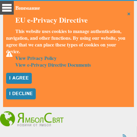
Внимание
×
EU e-Privacy Directive
This website uses cookies to manage authentication,
navigation, and other functions. By using our website, you
agree that we can place these types of cookies on your
device.
View Privacy Policy
View e-Privacy Directive Documents
I AGREE
I DECLINE