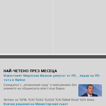
НАЙ-ЧЕТЕНО ПРЕЗ МЕСЕЦА
Известният Мирослав Иванов депутат от ПП, , лидер на ПП-
тата в Ямбол
Скандалът с „незаконния град“ е невъзможен без
знанието на общинската власт във Варна
Written on %PM, %30 %562 %2026 %15:%Май
Read 1329 times
Всички решения на Министерския съвет