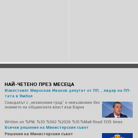
НАЙ-ЧЕТЕНО ПРЕЗ МЕСЕЦА
Известният Мирослав Иванов депутат от ПП, , лидер на ПП-
тата в Ямбол
Скандалът с „незаконния град“ е невъзможен без
знанието на общинската власт във Варна
Written on %PM, %30 %562 %2026 %15:%Май
Read 1335 times
Всички решения на Министерския съвет
Решения на Министерския съвет