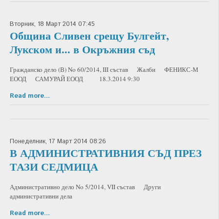
Вторник, 18 Март 2014 07:45
Община Сливен срещу Булгейт,
Лукском и... в Окръжния съд
Гражданско дело (В) No 60/2014, III състав Жалби ФЕНИКС-М
ЕООД САМУРАЙ ЕООД 18.3.2014 9:30
Read more...
Понеделник, 17 Март 2014 08:26
В АДМИНИСТРАТИВНИЯ СЪД ПРЕЗ
ТАЗИ СЕДМИЦА
Административно дело No 5/2014, VII състав Други
административни дела
Read more...