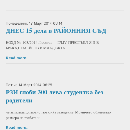
Понеделник, 17 Март 2014 08:14
ДНЕС 15 дела в РАЙОННИЯ СЪД
НОХД No 103/2014, I състав ГЛ.IV. ПРЕСТЪПЛ-Я П-В
БРАКА,СЕМЕЙСТВ.И МЛАДЕЖТА
Read more...
Петък, 14 Март 2014 06:25
РЗИ глоби 300 лева студентка без
родители
че запалила цигара (с тютюн) в заведение. Момичето обжалвало
размера на глобата и:
Read more...