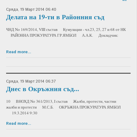
Сряда, 19 Март 2014 06:40
Делата на 19-ти в Районния съд
ЧНД No 169/2014, VIII състав Кумулации - чл.23, 25, 27 и 68 от НК
РАЙОННА ПРОКУРАТУРА ГР.ЯМБОЛ А.А.К. Докладчик:
Read more...
Сряда, 19 Март 2014 06:37
Днес в Окръжния съд...
10 ВНОХД No 361/2013, I състав Жалби, протести, частни
жалби и протести М.С.Б. ОКРЪЖНА ПРОКУРАТУРА ЯМБОЛ
19.3.2014 9:30
Read more...