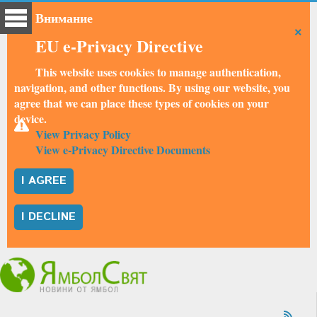
Внимание
×
EU e-Privacy Directive
This website uses cookies to manage authentication,
navigation, and other functions. By using our website, you
agree that we can place these types of cookies on your
device.
View Privacy Policy
View e-Privacy Directive Documents
I AGREE
I DECLINE