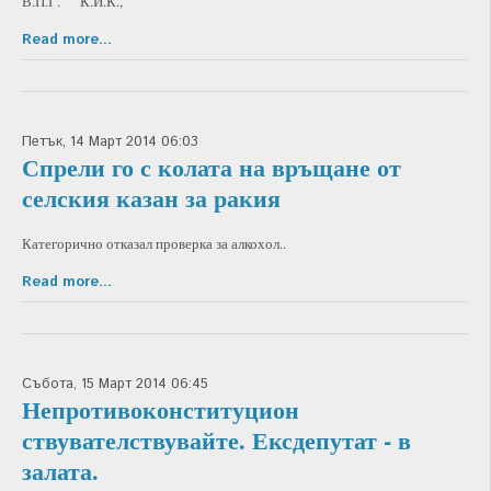
В.П.Г. К.Й.К.,
Read more...
Петък, 14 Март 2014 06:03
Спрели го с колата на връщане от
селския казан за ракия
Категорично отказал проверка за алкохол..
Read more...
Събота, 15 Март 2014 06:45
Непротивоконституцион
ствувателствувайте. Ексдепутат - в
залата.