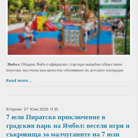
Ямбол.
Община Ямбол официално стартира мащабна обществена
поръчка, насочена към цялостно обновяване на детските площадки
Read more...
Вторник, 07 Юли 2026 11:35
7 юли Пиратско приключение в
градския парк на Ямбол: весели игри и
съкровища за малчуганите на 7 юли