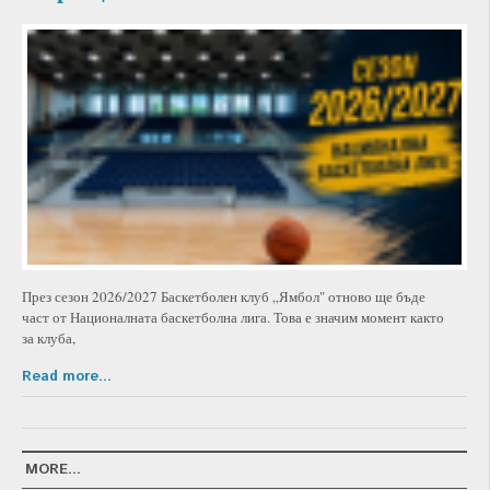
През сезон 2026/2027 Баскетболен клуб „Ямбол" отново ще бъде
част от Националната баскетболна лига. Това е значим момент както
за клуба,
Read more...
MORE...