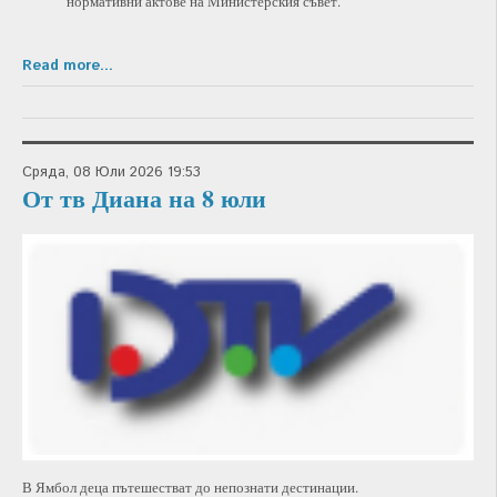
нормативни актове на Министерския съвет.
Read more...
Сряда, 08 Юли 2026 19:53
От тв Диана на 8 юли
В Ямбол деца пътешестват до непознати дестинации.