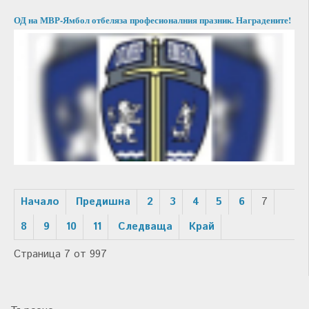
ОД на МВР-Ямбол отбеляза професионалния празник. Наградените!
Начало
Предишна
2
3
4
5
6
7
8
9
10
11
Следваща
Край
Страница 7 от 997