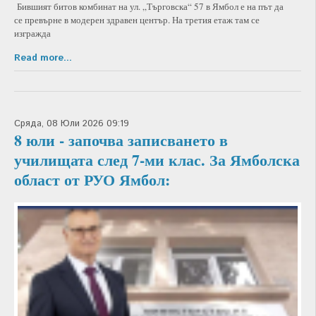
Бившият битов комбинат на ул. „Търговска“ 57 в Ямбол е на път да
се превърне в модерен здравен център. На третия етаж там се
изгражда
Read more...
Сряда, 08 Юли 2026 09:19
8 юли - започва записването в
училищата след 7-ми клас. За Ямболска
област от РУО Ямбол: