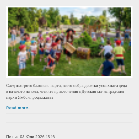
След пъстрото балонено парти, което събра десетки усмихнати деца
в началото на юли, летните приключения в Детския кът на градския
парк в Ямбол продължават.
Read more...
Петък, 03 Юли 2026 18:16