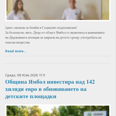
/днес сигнали за бомби в Социално подпомагане/
За безопасно лято: Деца от област Ямбол се включиха в кампанията
на Държавната агенция за закрила на детето срещу употребата на
опасни вещества
Read more...
Сряда, 08 Юли 2026 11:11
Община Ямбол инвестира над 142
хиляди евро в обновяването на
детските площадки