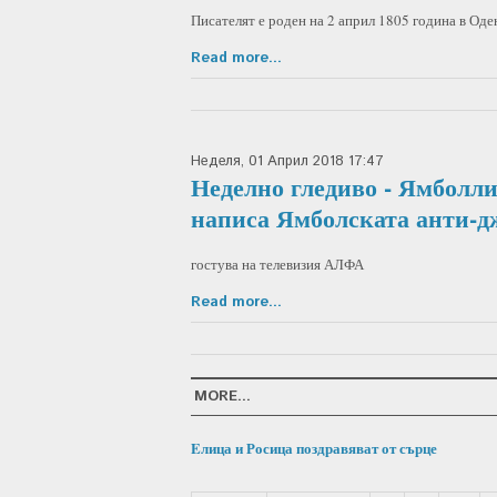
Писателят е роден на 2 април 1805 година в Оде
Read more...
Неделя, 01 Април 2018 17:47
Неделно гледиво - Ямболли
написа Ямболската анти-д
гостува на телевизия АЛФА
Read more...
MORE...
Eлица и Росица поздравяват от сърце