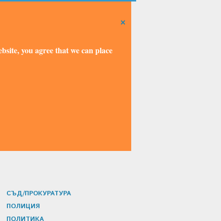
×
bsite, you agree that we can place
СЪД/ПРОКУРАТУРА
ПОЛИЦИЯ
ПОЛИТИКА