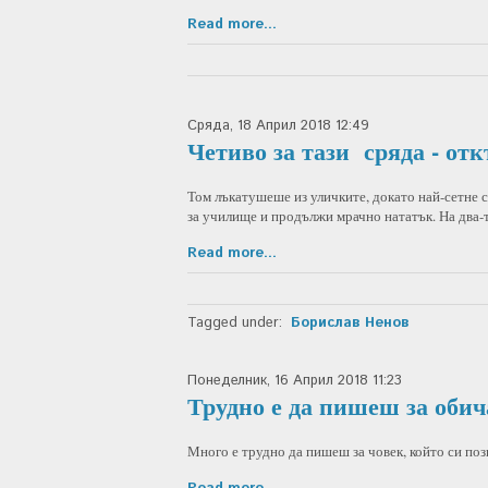
Read more...
Сряда, 18 Април 2018 12:49
Четиво за тази сряда - от
Том лъкатушеше из уличките, докато най-сетне с
за училище и продължи мрачно нататък. На два-
Read more...
Tagged under:
Борислав Ненов
Понеделник, 16 Април 2018 11:23
Трудно е да пишеш за обич
Много е трудно да пишеш за човек, който си поз