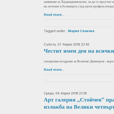
заминава за Хаджидимитрово, за да се проучат н
на лечение в болницата след катастрофата вчера,
Read more...
Tagged under:
Мария Славова
Събота, 07 Април 2018 23:45
Честит имен ден на всички
специални поздрави за Величко Димитров - корес
Read more...
Сряда, 04 Април 2018 21:38
Арт галерия „Стойчев” пра
изложба на Велики четвър