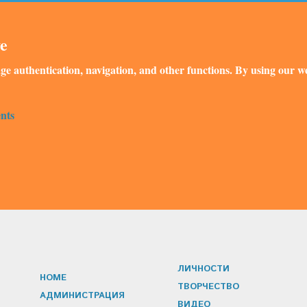
ve
ge authentication, navigation, and other functions. By using our we
nts
ЛИЧНОСТИ
HOME
ТВОРЧЕСТВО
АДМИНИСТРАЦИЯ
ВИДЕО