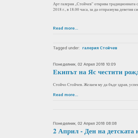
Арт галерия „Стойчев” открива традиционната с
2018 г., в 18.00 часа, за да отпразнува деветия с
Read more...
Tagged under:
галерия Стойчев
Понеделник, 02 Април 2018 10:09
Екипът на Яс честити рож
Стойчо Стойчев. Желаем му да бъде здрав, успе
Read more...
Понеделник, 02 Април 2018 08:08
2 Април - Ден на детската 