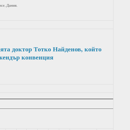
нсе, Дания.
ята доктор Тотко Найденов, който
жендър конвенция