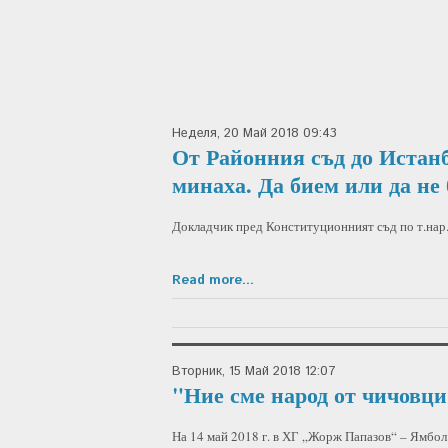
Неделя, 20 Май 2018 09:43
От Районния съд до Истанб
минаха. Да бием или да не
Докладчик пред Конституционният съд по т.нар.
Read more...
Вторник, 15 Май 2018 12:07
"Ние сме народ от чичовци
На 14 май 2018 г. в ХГ „Жорж Папазов“ – Ямбол 