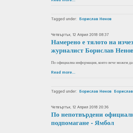
Read more...
Tagged under:
Борислав Ненов
Четвъртък, 12 Април 2018 08:37
Намерено е тялото на изче
журналист Борислав Нен
По официална информация, която вече можем да 
Read more...
Tagged under:
Борислав Ненов
Борисла
Четвъртък, 12 Април 2018 20:36
По непотвърдени официалн
подпомагане - Ямбол